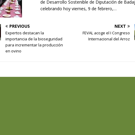
de Desarrollo Sostenible de Diputación de Bada
celebrando hoy viernes, 9 de febrero,…
PREVIOUS
NEXT
Expertos destacan la
FEVAL acoge el I Congreso
importancia de la bioseguridad
Internacional del Arroz
para incrementar la producción
en ovino