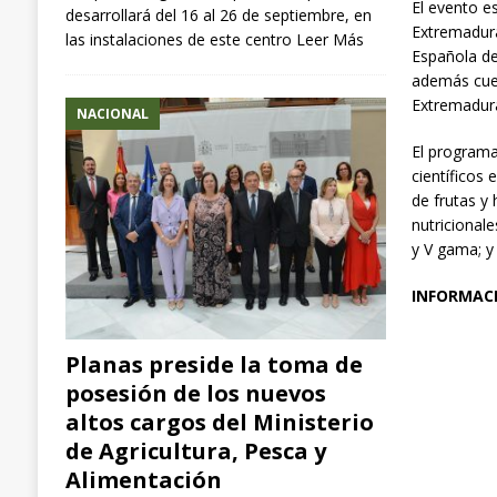
El evento e
desarrollará del 16 al 26 de septiembre, en
Extremadura
las instalaciones de este centro
Leer Más
Española de
además cuen
Extremadura
NACIONAL
El programa
científicos
de frutas y
nutricional
y V gama; y 
INFORMACI
Planas preside la toma de
posesión de los nuevos
altos cargos del Ministerio
de Agricultura, Pesca y
Alimentación