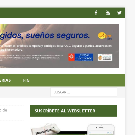
ERIAS
FIG
co de
SUSCRÍBETE AL WEBSLETTER