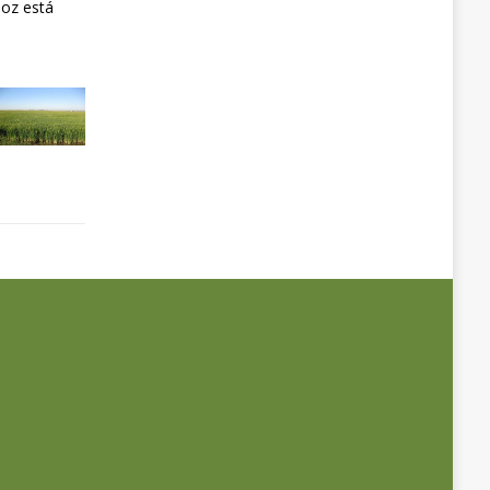
joz está