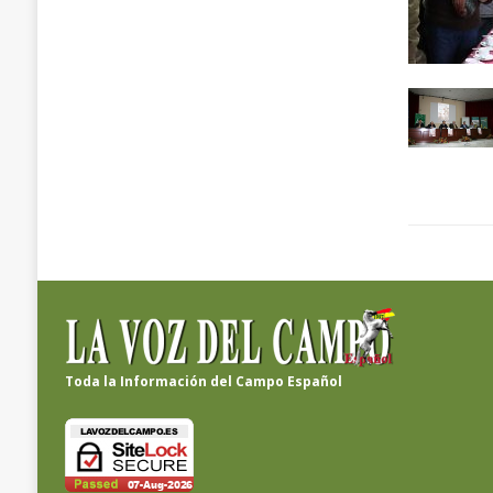
Toda la Información del Campo Español