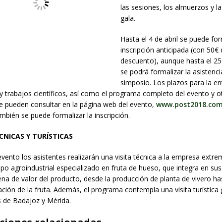
las sesiones, los almuerzos y l
gala.
Hasta el 4 de abril se puede for
inscripción anticipada (con 50€
descuento), aunque hasta el 2
se podrá formalizar la asistenci
simposio. Los plazos para la e
 trabajos científicos, así como el programa completo del evento y o
se pueden consultar en la página web del evento,
www.post2018.co
ambién se puede formalizar la inscripción.
ÉCNICAS Y TURÍSTICAS
evento los asistentes realizarán una visita técnica a la empresa extr
upo agroindustrial especializado en fruta de hueso, que integra en sus
ena de valor del producto, desde la producción de planta de vivero ha
ación de la fruta. Además, el programa contempla una visita turística
s de Badajoz y Mérida.