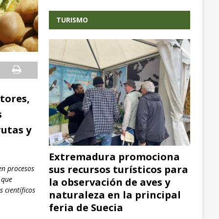
TURISMO
ctores,
s
utas y
Extremadura promociona
sus recursos turísticos para
 en procesos
 que
la observación de aves y
 científicos
naturaleza en la principal
feria de Suecia