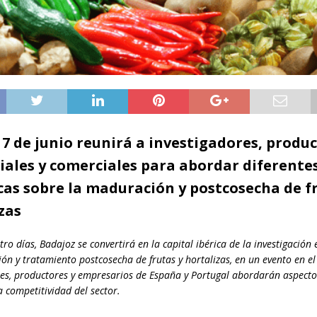
l 7 de junio reunirá a investigadores, produ
iales y comerciales para abordar diferente
as sobre la maduración y postcosecha de fr
zas
ro días, Badajoz se convertirá en la capital ibérica de la investigación
n y tratamiento postcosecha de frutas y hortalizas, en un evento en el
res, productores y empresarios de España y Portugal abordarán aspectos
a competitividad del sector.