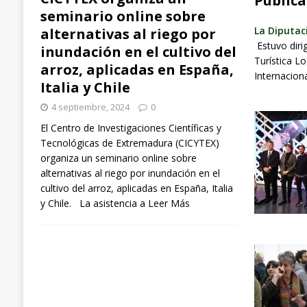
Publica
seminario online sobre
La Diputac
alternativas al riego por
Estuvo diri
inundación en el cultivo del
Turística L
arroz, aplicadas en España,
Internacion
Italia y Chile
4 septiembre, 2024
0
El Centro de Investigaciones Científicas y
Tecnológicas de Extremadura (CICYTEX)
organiza un seminario online sobre
alternativas al riego por inundación en el
cultivo del arroz, aplicadas en España, Italia
y Chile. La asistencia a
Leer Más