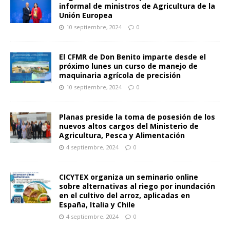
informal de ministros de Agricultura de la
Unión Europea
10 septiembre, 2024
0
El CFMR de Don Benito imparte desde el
próximo lunes un curso de manejo de
maquinaria agrícola de precisión
10 septiembre, 2024
0
Planas preside la toma de posesión de los
nuevos altos cargos del Ministerio de
Agricultura, Pesca y Alimentación
4 septiembre, 2024
0
CICYTEX organiza un seminario online
sobre alternativas al riego por inundación
en el cultivo del arroz, aplicadas en
España, Italia y Chile
4 septiembre, 2024
0