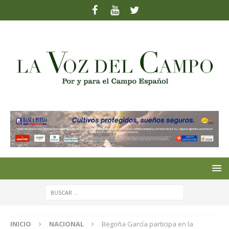
INICIO
NACIONAL
Begoña García participa en la