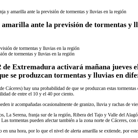
nja y amarilla ante la previsión de tormentas y lluvias en la región
amarilla ante la previsión de tormentas y ll
sión de tormentas y lluvias en la región
de Extremadura activará mañana jueves el n
 que se produzcan tormentas y lluvias en dif
e Cáceres) hay una probabilidad de que se produzcan estas tormentas que
idad de entre el 10 y el 40 por ciento.
ueden ir acompañadas ocasionalmente de granizo, lluvia y rachas de vie
os, La Serena, franja sur de la región, Ribera del Tajo y Valle del Alag
Las tormentas pueden afectar también a la zona norte de Cáceres, con u
 en una hora, por lo que el nivel de alerta amarilla se extiende, por e