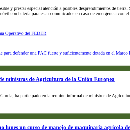
ible y prestar especial atención a posibles desprendimientos de tierra.
no móvil con batería para estar comunicados en caso de emergencia con e
rama Operativo del FEDER
ble para defender una PAC fuerte y suficientemente dotada en el Marco 
de ministros de Agricultura de la Unión Europea
García, ha participado en la reunión informal de ministros de Agricultu
 lunes un curso de manejo de maquinaria agrícola de