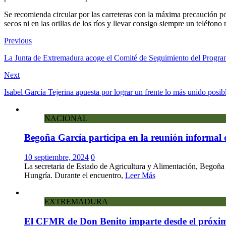
Se recomienda circular por las carreteras con la máxima precaución pos
secos ni en las orillas de los ríos y llevar consigo siempre un teléfo
Previous
La Junta de Extremadura acoge el Comité de Seguimiento del Prog
Next
Isabel García Tejerina apuesta por lograr un frente lo más unido posi
NACIONAL
Begoña García participa en la reunión informal 
10 septiembre, 2024
0
La secretaria de Estado de Agricultura y Alimentación, Begoña 
Hungría. Durante el encuentro,
Leer Más
EXTREMADURA
El CFMR de Don Benito imparte desde el próximo