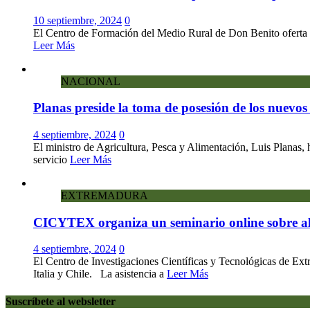
10 septiembre, 2024
0
El Centro de Formación del Medio Rural de Don Benito oferta un
Leer Más
NACIONAL
Planas preside la toma de posesión de los nuevos 
4 septiembre, 2024
0
El ministro de Agricultura, Pesca y Alimentación, Luis Planas, h
servicio
Leer Más
EXTREMADURA
CICYTEX organiza un seminario online sobre alter
4 septiembre, 2024
0
El Centro de Investigaciones Científicas y Tecnológicas de Ext
Italia y Chile. La asistencia a
Leer Más
Suscríbete al websletter