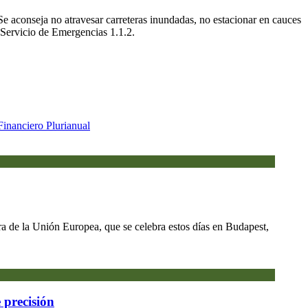
 Se aconseja no atravesar carreteras inundadas, no estacionar en cauces
l Servicio de Emergencias 1.1.2.
Financiero Plurianual
ra de la Unión Europea, que se celebra estos días en Budapest,
 precisión