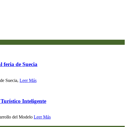
l feria de Suecia
 de Suecia,
Leer Más
urístico Inteligente
sarrollo del Modelo
Leer Más