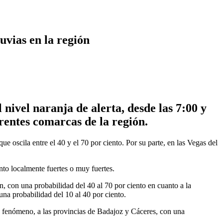
uvias en la región
ivel naranja de alerta, desde las 7:00 y
erentes comarcas de la región.
 oscila entre el 40 y el 70 por ciento. Por su parte, en las Vegas del
nto localmente fuertes o muy fuertes.
ón, con una probabilidad del 40 al 70 por ciento en cuanto a la
na probabilidad del 10 al 40 por ciento.
ste fenómeno, a las provincias de Badajoz y Cáceres, con una