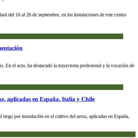
á del 16 al 26 de septiembre, en las instalaciones de este centro
mentación
o. En el acto, ha destacado la trayectoria profesional y la vocación de
z, aplicadas en España, Italia y Chile
riego por inundación en el cultivo del arroz, aplicadas en España,