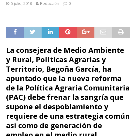
5 julio, 2018
Redacción
0
La consejera de Medio Ambiente
y Rural, Políticas Agrarias y
Territorio, Begoña García, ha
apuntado que la nueva reforma
de la Política Agraria Comunitaria
(PAC) debe frenar la sangría que
supone el despoblamiento y
requiere de una estrategia común
así como de generación de
empleo en el medio rural,