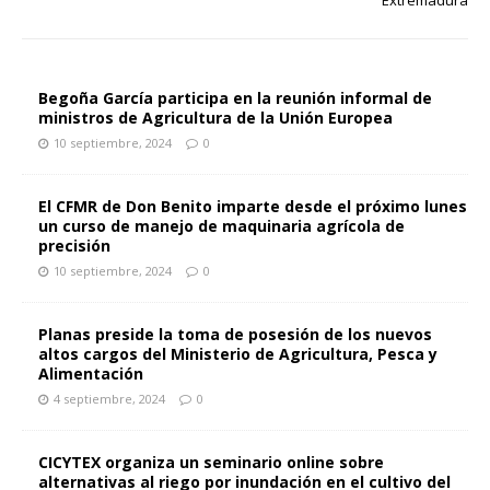
Extremadura
Begoña García participa en la reunión informal de
ministros de Agricultura de la Unión Europea
10 septiembre, 2024
0
El CFMR de Don Benito imparte desde el próximo lunes
un curso de manejo de maquinaria agrícola de
precisión
10 septiembre, 2024
0
Planas preside la toma de posesión de los nuevos
altos cargos del Ministerio de Agricultura, Pesca y
Alimentación
4 septiembre, 2024
0
CICYTEX organiza un seminario online sobre
alternativas al riego por inundación en el cultivo del