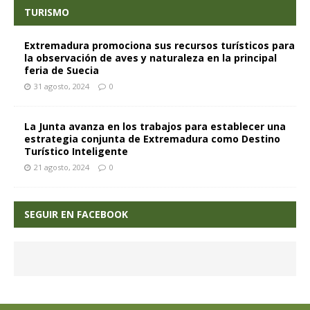
TURISMO
Extremadura promociona sus recursos turísticos para
la observación de aves y naturaleza en la principal
feria de Suecia
31 agosto, 2024
0
La Junta avanza en los trabajos para establecer una
estrategia conjunta de Extremadura como Destino
Turístico Inteligente
21 agosto, 2024
0
SEGUIR EN FACEBOOK