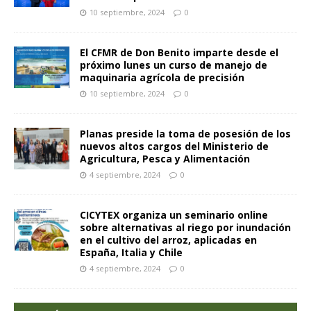
10 septiembre, 2024
0
El CFMR de Don Benito imparte desde el
próximo lunes un curso de manejo de
maquinaria agrícola de precisión
10 septiembre, 2024
0
Planas preside la toma de posesión de los
nuevos altos cargos del Ministerio de
Agricultura, Pesca y Alimentación
4 septiembre, 2024
0
CICYTEX organiza un seminario online
sobre alternativas al riego por inundación
en el cultivo del arroz, aplicadas en
España, Italia y Chile
4 septiembre, 2024
0