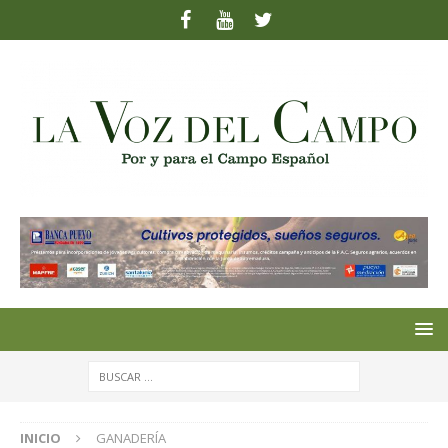
INICIO
GANADERÍA