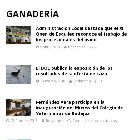
GANADERÍA
Administración Local destaca que el XI
Open de Esquileo reconoce el trabajo de
los profesionales del ovino
9 abril, 2018
Redacción
0
El DOE publica la exposición de los
resultados de la oferta de caza
23 marzo, 2018
Redacción
0
Fernández Vara participa en la
inauguración del Museo del Colegio de
Veterinarios de Badajoz
23 febrero, 2018
Redacción
Comentarios desactivados