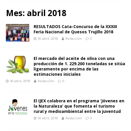
Mes:
abril 2018
RESULTADOS Cata-Concurso de la XXXIII
Feria Nacional de Quesos Trujillo 2018
30 abril, 2018
Redacción
0
El mercado del aceite de oliva con una
producción de 1. 229.200 toneladas se sitúa
ligeramente por encima de las
estimaciones iniciales
30 abril, 2018
Redacción
0
El IJEX colabora en el programa ‘Jóvenes en
la Naturaleza’ que fomenta el turismo
rural y medioambiental entre la juventud
30 abril, 2018
Redacción
0