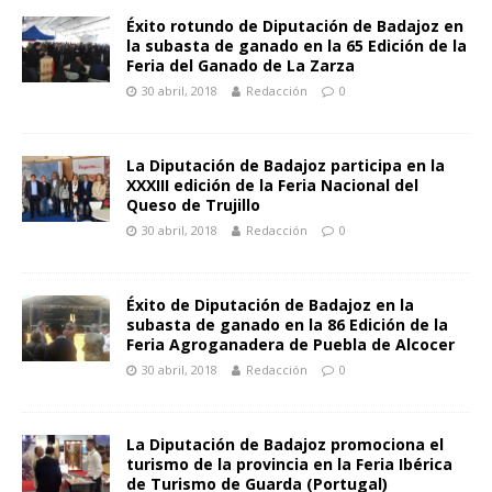
Éxito rotundo de Diputación de Badajoz en
la subasta de ganado en la 65 Edición de la
Feria del Ganado de La Zarza
30 abril, 2018
Redacción
0
La Diputación de Badajoz participa en la
XXXIII edición de la Feria Nacional del
Queso de Trujillo
30 abril, 2018
Redacción
0
Éxito de Diputación de Badajoz en la
subasta de ganado en la 86 Edición de la
Feria Agroganadera de Puebla de Alcocer
30 abril, 2018
Redacción
0
La Diputación de Badajoz promociona el
turismo de la provincia en la Feria Ibérica
de Turismo de Guarda (Portugal)