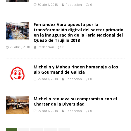
30 abril, 2018
Redacción
0
Fernández Vara apuesta por la
transformación digital del sector primario
en la inauguración de la Feria Nacional del
Queso de Trujillo 2018
29 abril, 2018
Redacción
0
Michelin y Mahou rinden homenaje a los
Bib Gourmand de Galicia
29 abril, 2018
Redacción
0
Michelin renueva su compromiso con el
Charter de la Diversidad
29 abril, 2018
Redacción
0