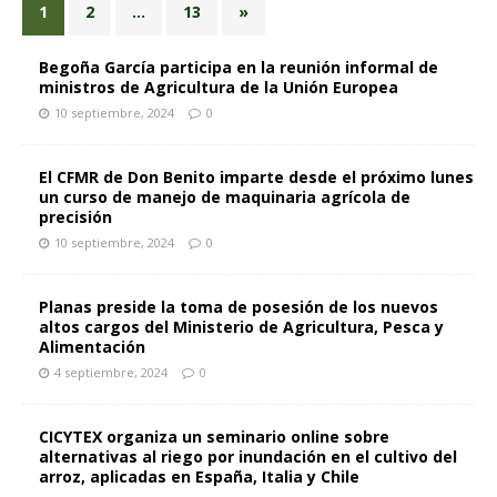
1
2
…
13
»
Begoña García participa en la reunión informal de
ministros de Agricultura de la Unión Europea
10 septiembre, 2024
0
El CFMR de Don Benito imparte desde el próximo lunes
un curso de manejo de maquinaria agrícola de
precisión
10 septiembre, 2024
0
Planas preside la toma de posesión de los nuevos
altos cargos del Ministerio de Agricultura, Pesca y
Alimentación
4 septiembre, 2024
0
CICYTEX organiza un seminario online sobre
alternativas al riego por inundación en el cultivo del
arroz, aplicadas en España, Italia y Chile