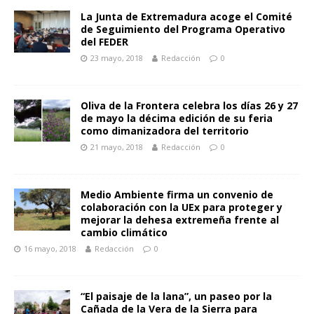
La Junta de Extremadura acoge el Comité
de Seguimiento del Programa Operativo
del FEDER
23 mayo, 2018
Redacción
0
Oliva de la Frontera celebra los días 26 y 27
de mayo la décima edición de su feria
como dimanizadora del territorio
21 mayo, 2018
Redacción
0
Medio Ambiente firma un convenio de
colaboración con la UEx para proteger y
mejorar la dehesa extremeña frente al
cambio climático
16 mayo, 2018
Redacción
0
“El paisaje de la lana”, un paseo por la
Cañada de la Vera de la Sierra para