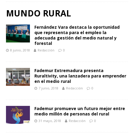
MUNDO RURAL
Fernández Vara destaca la oportunidad
que representa para el empleo la
adecuada gestión del medio natural y
forestal
8 junio, 2018
Redacción
0
Fademur Extremadura presenta
Ruraltivity, una lanzadera para emprender
en el medio rural
7 junio, 2018
Redacción
0
Fademur promueve un futuro mejor entre
medio millón de personas del rural
31 mayo, 2018
Redacción
0