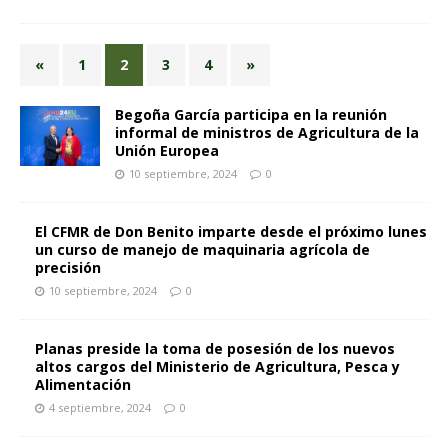
«
1
2
3
4
»
Begoña García participa en la reunión
informal de ministros de Agricultura de la
Unión Europea
10 septiembre, 2024
0
El CFMR de Don Benito imparte desde el próximo lunes
un curso de manejo de maquinaria agrícola de
precisión
10 septiembre, 2024
0
Planas preside la toma de posesión de los nuevos
altos cargos del Ministerio de Agricultura, Pesca y
Alimentación
4 septiembre, 2024
0