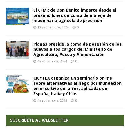
El CFMR de Don Benito imparte desde el
próximo lunes un curso de manejo de
maquinaria agrícola de precisión
10 septiembre, 2024
0
Planas preside la toma de posesión de los
nuevos altos cargos del Ministerio de
Agricultura, Pesca y Alimentación
4 septiembre, 2024
0
CICYTEX organiza un seminario online
sobre alternativas al riego por inundación
en el cultivo del arroz, aplicadas en
España, Italia y Chile
4 septiembre, 2024
0
SUSCRÍBETE AL WEBSLETTER