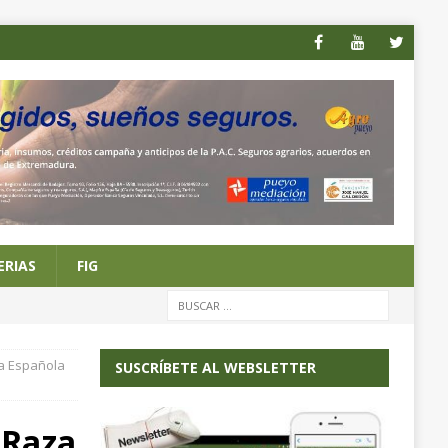
ERIAS
FIG
za Española
SUSCRÍBETE AL WEBSLETTER
 Raza