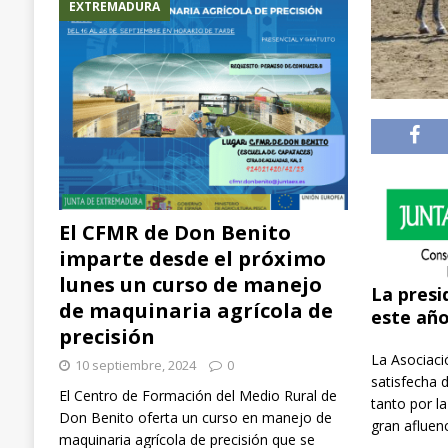
EXTREMADURA
El CFMR de Don Benito
imparte desde el próximo
lunes un curso de manejo
La presi
de maquinaria agrícola de
este añ
precisión
La Asociaci
10 septiembre, 2024
0
satisfecha 
El Centro de Formación del Medio Rural de
tanto por l
Don Benito oferta un curso en manejo de
gran afluenc
maquinaria agrícola de precisión que se