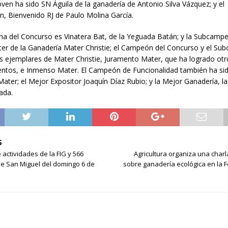
en ha sido SN Águila de la ganadería de Antonio Silva Vázquez; y el
 Bienvenido RJ de Paulo Molina García.
 del Concurso es Vinatera Bat, de la Yeguada Batán; y la Subcamp
er de la Ganadería Mater Christie; el Campeón del Concurso y el Su
s ejemplares de Mater Christie, Juramento Mater, que ha logrado ot
ntos, e Inmenso Mater. El Campeón de Funcionalidad también ha si
ater; el Mejor Expositor Joaquín Díaz Rubio; y la Mejor Ganadería, l
ada.
S
actividades de la FIG y 566
Agricultura organiza una charl
de San Miguel del domingo 6 de
sobre ganadería ecológica en la F