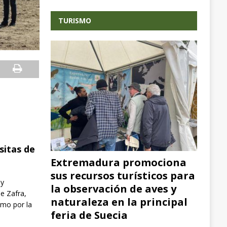
TURISMO
sitas de
Extremadura promociona
sus recursos turísticos para
uy
la observación de aves y
de Zafra,
naturaleza en la principal
omo por la
feria de Suecia