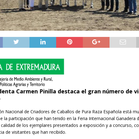
denta Carmen Pinilla destaca el gran número de vi
o
ón Nacional de Criadores de Caballos de Pura Raza Española está m
de la participación que han tenido en la Feria Internacional Ganadera 
a calidad de los ejemplares presentados a exposición y a concurso, c
ia de visitantes que han recibido.