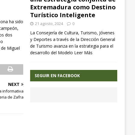
Extremadura como Destino
Turístico Inteligente
eona ha sido
21 agosto, 2024
0
bcampeón,
La Consejería de Cultura, Turismo, Jóvenes
ros dos
y Deportes a través de la Dirección General
do
de Turismo avanza en la estrategia para el
a de Miguel
desarrollo del Modelo
Leer Más
SEGUIR EN FACEBOOK
NEXT
a informativa
eria de Zafra