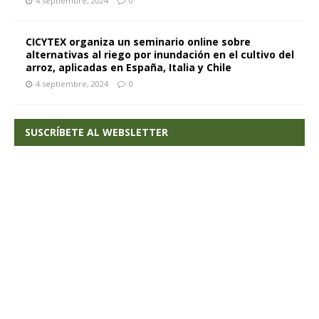
4 septiembre, 2024
0
CICYTEX organiza un seminario online sobre
alternativas al riego por inundación en el cultivo del
arroz, aplicadas en España, Italia y Chile
4 septiembre, 2024
0
SUSCRÍBETE AL WEBSLETTER