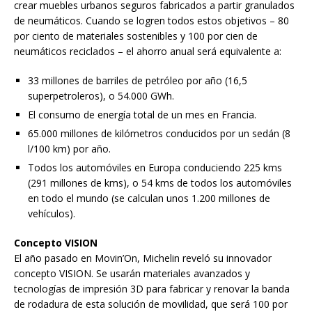
crear muebles urbanos seguros fabricados a partir granulados
de neumáticos. Cuando se logren todos estos objetivos – 80
por ciento de materiales sostenibles y 100 por cien de
neumáticos reciclados – el ahorro anual será equivalente a:
33 millones de barriles de petróleo por año (16,5
superpetroleros), o 54.000 GWh.
El consumo de energía total de un mes en Francia.
65.000 millones de kilómetros conducidos por un sedán (8
l/100 km) por año.
Todos los automóviles en Europa conduciendo 225 kms
(291 millones de kms), o 54 kms de todos los automóviles
en todo el mundo (se calculan unos 1.200 millones de
vehículos).
Concepto VISION
El año pasado en Movin’On, Michelin reveló su innovador
concepto VISION. Se usarán materiales avanzados y
tecnologías de impresión 3D para fabricar y renovar la banda
de rodadura de esta solución de movilidad, que será 100 por