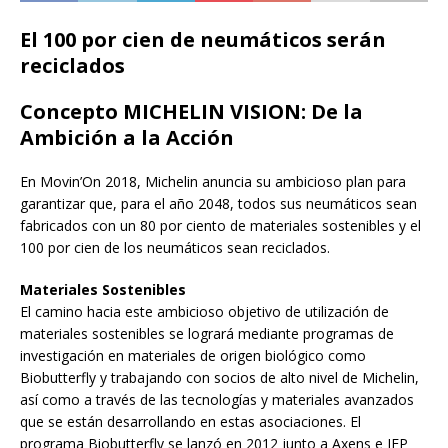
El 100 por cien de neumáticos serán
reciclados
Concepto MICHELIN VISION
: De la
Ambición a la Acción
En Movin’On 2018, Michelin anuncia su ambicioso plan para
garantizar que, para el año 2048, todos sus neumáticos sean
fabricados con un 80 por ciento de materiales sostenibles y el
100 por cien de los neumáticos sean reciclados.
Materiales Sostenibles
El camino hacia este ambicioso objetivo de utilización de
materiales sostenibles se logrará mediante programas de
investigación en materiales de origen biológico como
Biobutterfly y trabajando con socios de alto nivel de Michelin,
así como a través de las tecnologías y materiales avanzados
que se están desarrollando en estas asociaciones. El
programa Biobutterfly se lanzó en 2012 junto a Axens e IFP