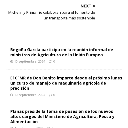
NEXT
Michelin y Primafrio colaboran para el fomento de
un transporte más sostenible
Begoña García participa en la reunión informal de
ministros de Agricultura de la Unión Europea
10 septiembre, 2024
0
El CFMR de Don Benito imparte desde el próximo lunes
un curso de manejo de maquinaria agrícola de
precisión
10 septiembre, 2024
0
Planas preside la toma de posesión de los nuevos
altos cargos del Ministerio de Agricultura, Pesca y
Alimentación