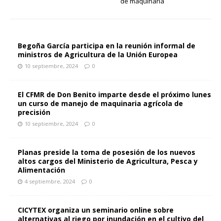
de maquinaria
Begoña García participa en la reunión informal de
ministros de Agricultura de la Unión Europea
10 septiembre, 2024
0
El CFMR de Don Benito imparte desde el próximo lunes
un curso de manejo de maquinaria agrícola de
precisión
10 septiembre, 2024
0
Planas preside la toma de posesión de los nuevos
altos cargos del Ministerio de Agricultura, Pesca y
Alimentación
4 septiembre, 2024
0
CICYTEX organiza un seminario online sobre
alternativas al riego por inundación en el cultivo del