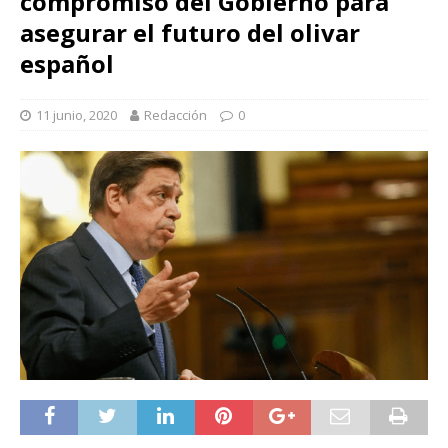
compromiso del Gobierno para
asegurar el futuro del olivar
español
11 junio, 2020
Redacción
0