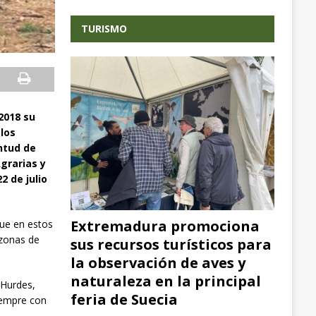
TURISMO
2018 su
 los
ntud de
Agrarias y
2 de julio
Extremadura promociona
que en estos
 zonas de
sus recursos turísticos para
la observación de aves y
naturaleza en la principal
 Hurdes,
feria de Suecia
iempre con