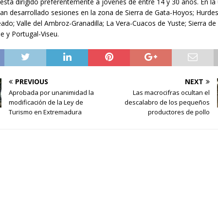
 está dirigido preferentemente a jóvenes de entre 14 y 30 años. En la
han desarrollado sesiones en la zona de Sierra de Gata-Hoyos; Hurdes
ado; Valle del Ambroz-Granadilla; La Vera-Cuacos de Yuste; Sierra de
 y Portugal-Viseu.
PREVIOUS
NEXT
Aprobada por unanimidad la
Las macrocifras ocultan el
modificación de la Ley de
descalabro de los pequeños
Turismo en Extremadura
productores de pollo