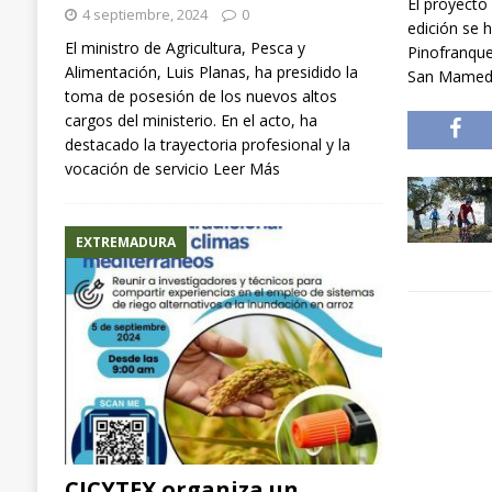
El proyecto
4 septiembre, 2024
0
edición se 
El ministro de Agricultura, Pesca y
Pinofranque
Alimentación, Luis Planas, ha presidido la
San Mamede
toma de posesión de los nuevos altos
cargos del ministerio. En el acto, ha
destacado la trayectoria profesional y la
vocación de servicio
Leer Más
EXTREMADURA
CICYTEX organiza un