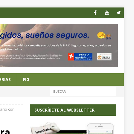
ERIAS
FIG
ario con
SUSCRÍBETE AL WEBSLETTER
bra