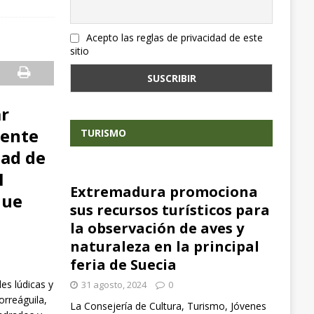
Acepto las reglas de privacidad de este
sitio
ar
iente
TURISMO
dad de
I
Extremadura promociona
que
sus recursos turísticos para
la observación de aves y
naturaleza en la principal
feria de Suecia
es lúdicas y
31 agosto, 2024
0
orreáguila,
La Consejería de Cultura, Turismo, Jóvenes