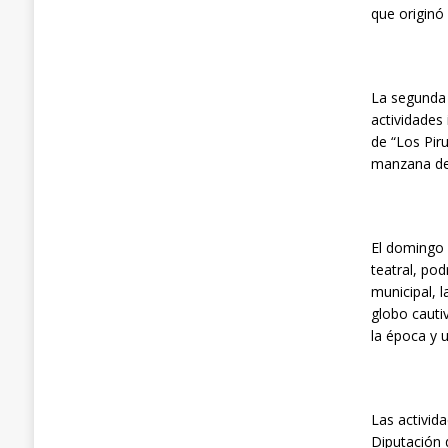
que originó
La segunda 
actividades
de “Los Pir
manzana de 
El domingo 
teatral, po
municipal, 
globo cauti
la época y 
Las activid
Diputación 