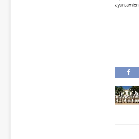
ayuntamient