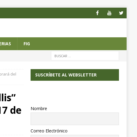
ERIAS
FIG
brará del
SUSCRÍBETE AL WEBSLETTER
lis”
17 de
Nombre
Correo Electrónico