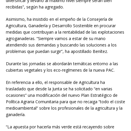
diversificar y llevarlo al máximo nivel siempre serán bien
recibidas”, según ha agregado.
Asimismo, ha insistido en el empeño de la Consejería de
Agricultura, Ganadería y Desarrollo Sostenible en procurar
medidas que contribuyan a la rentabilidad de las explotaciones
agroganaderas. “Siempre vamos a estar de su mano
atendiendo sus demandas y buscando las soluciones a los
problemas que puedan surgir”, ha apostillado Benítez.
Durante las jornadas se abordarán temáticas entorno a las
cubiertas vegetales y los eco-regímenes de la nueva PAC.
En referencia a ello, el responsable de Agricultura ha
trasladado que desde la Junta se ha solicitado “en varias
ocasiones” una modificación del nuevo Plan Estratégico de
Política Agraria Comunitaria para que no recaiga “todo el coste
medioambiental” sobre los profesionales de la agricultura y la
ganadería.
“La apuesta por hacerla más verde está recayendo sobre