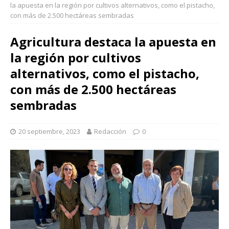
la apuesta en la región por cultivos alternativos, como el pistacho,
con más de 2.500 hectáreas sembradas
Agricultura destaca la apuesta en
la región por cultivos
alternativos, como el pistacho,
con más de 2.500 hectáreas
sembradas
20 septiembre, 2023
Redacción
0