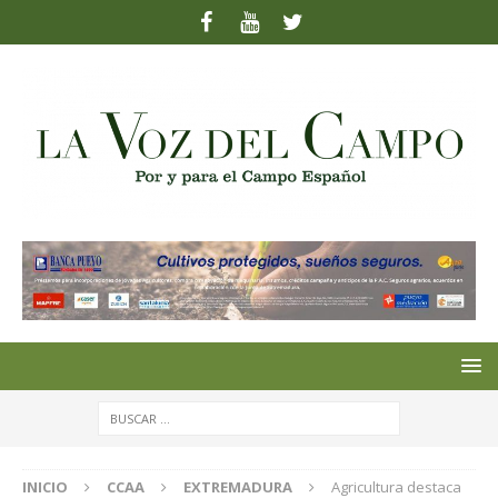
INICIO
CCAA
EXTREMADURA
Agricultura destaca