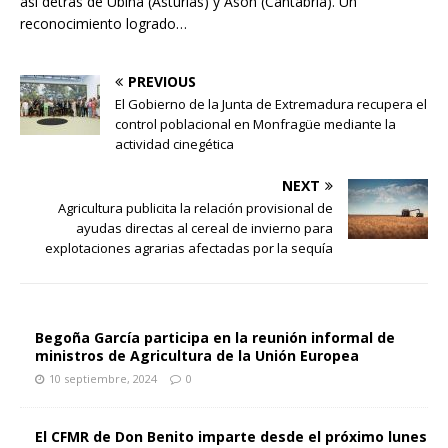
así detrás de Ubiña (Asturias) y Asón (Cantabria). Un
reconocimiento logrado…
PREVIOUS
El Gobierno de la Junta de Extremadura recupera el
control poblacional en Monfragüe mediante la
actividad cinegética
NEXT
Agricultura publicita la relación provisional de
ayudas directas al cereal de invierno para
explotaciones agrarias afectadas por la sequía
Begoña García participa en la reunión informal de
ministros de Agricultura de la Unión Europea
10 septiembre, 2024
0
El CFMR de Don Benito imparte desde el próximo lunes