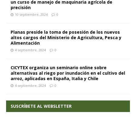
un curso de manejo de maquinaria agrícola de
precisión
10 septiembre, 2024
0
Planas preside la toma de posesión de los nuevos
altos cargos del Ministerio de Agricultura, Pesca y
Alimentación
4 septiembre, 2024
0
CICYTEX organiza un seminario online sobre
alternativas al riego por inundación en el cultivo del
arroz, aplicadas en España, Italia y Chile
4 septiembre, 2024
0
SUSCRÍBETE AL WEBSLETTER