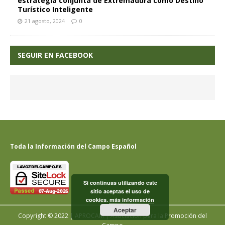
estrategia conjunta de Extremadura como Destino
Turístico Inteligente
21 agosto, 2024
0
SEGUIR EN FACEBOOK
Toda la Información del Campo Español
Si continuas utilizando este
sitio aceptas el uso de
cookies.
más información
Aceptar
Copyright © 2022 | APROCAM | Asociación para la Promoción del