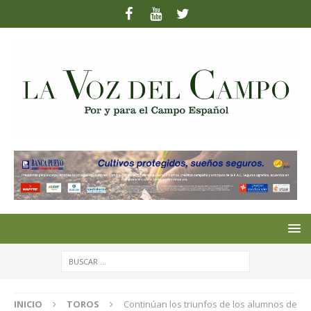
INICIO
TOROS
Continúan los triunfos de los alumnos de