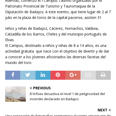
Además, comenzó el I Campus Taurino organizado por el
Patronato Provincial de Turismo y Tauromaquia de la
Diputación de Badajoz. A este evento, que tiene lugar de 2 al 7
julio en la plaza de toros de la capital pacense, asisten 31
niños y niñas de Badajoz, Cáceres, Hornachos, Valdivia,
Calzadilla de los Barros, Cheles y del municipio portugués de
Elvas.
El Campus, destinado a niños y niñas de 8 a 14 años, es una
actividad gratuita que nace con el objetivo de divertir y de dar
a conocer a los jóvenes aficionados las diversas facetas del
mundo del toro.
PREVIOUS
El Infoex desactiva el nivel 1 de peligrosidad del
incendio declarado en Badajoz
NEXT
Una exposición de fotografías conmemora el veinte aniversario de