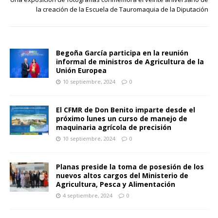
la creación de la Escuela de Tauromaquia de la Diputación
Begoña García participa en la reunión
informal de ministros de Agricultura de la
Unión Europea
10 septiembre, 2024
0
El CFMR de Don Benito imparte desde el
próximo lunes un curso de manejo de
maquinaria agrícola de precisión
10 septiembre, 2024
0
Planas preside la toma de posesión de los
nuevos altos cargos del Ministerio de
Agricultura, Pesca y Alimentación
4 septiembre, 2024
0