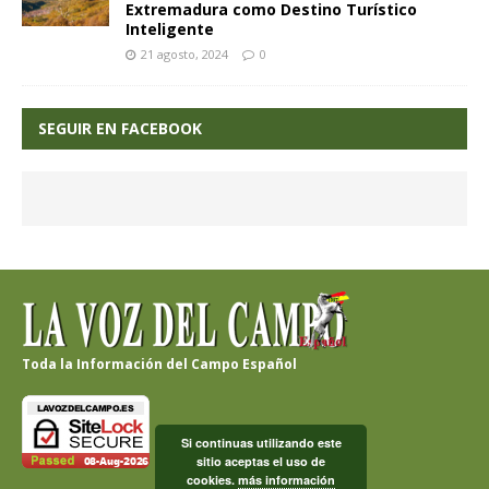
Extremadura como Destino Turístico
Inteligente
21 agosto, 2024
0
SEGUIR EN FACEBOOK
Toda la Información del Campo Español
Si continuas utilizando este
sitio aceptas el uso de
cookies.
más información