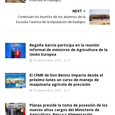
incendio en Badajoz
NEXT
Continúan los triunfos de los alumnos de la
Escuela Taurina de la Diputación de Badajoz
Begoña García participa en la reunión
informal de ministros de Agricultura de la
Unión Europea
10 septiembre, 2024
0
El CFMR de Don Benito imparte desde el
próximo lunes un curso de manejo de
maquinaria agrícola de precisión
10 septiembre, 2024
0
Planas preside la toma de posesión de los
nuevos altos cargos del Ministerio de
Agricultura, Pesca y Alimentación