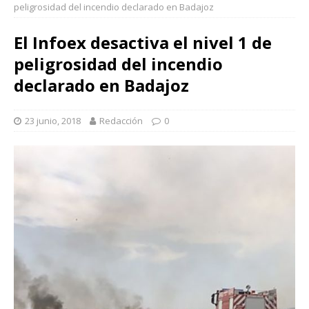
peligrosidad del incendio declarado en Badajoz
El Infoex desactiva el nivel 1 de
peligrosidad del incendio
declarado en Badajoz
23 junio, 2018
Redacción
0