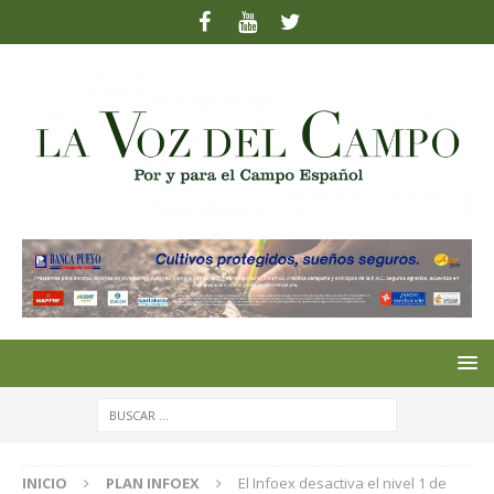
INICIO
PLAN INFOEX
El Infoex desactiva el nivel 1 de