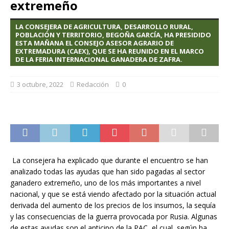
extremeño
LA CONSEJERA DE AGRICULTURA, DESARROLLO RURAL,
POBLACIÓN Y TERRITORIO, BEGOÑA GARCÍA, HA PRESIDIDO
ESTA MAÑANA EL CONSEJO ASESOR AGRARIO DE
EXTREMADURA (CAEX), QUE SE HA REUNIDO EN EL MARCO
DE LA FERIA INTERNACIONAL GANADERA DE ZAFRA.
3 octubre, 2022
Redacción
0
La consejera ha explicado que durante el encuentro se han
analizado todas las ayudas que han sido pagadas al sector
ganadero extremeño, uno de los más importantes a nivel
nacional, y que se está viendo afectado por la situación actual
derivada del aumento de los precios de los insumos, la sequía
y las consecuencias de la guerra provocada por Rusia. Algunas
de estas ayudas son el anticipo de la PAC, el cual, según ha