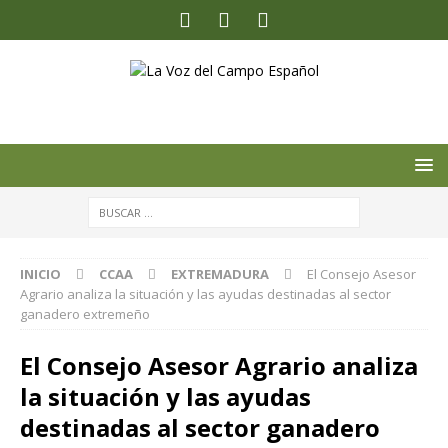
INICIO
CCAA
EXTREMADURA
El Consejo Asesor
Agrario analiza la situación y las ayudas destinadas al sector
ganadero extremeño
El Consejo Asesor Agrario analiza
la situación y las ayudas
destinadas al sector ganadero