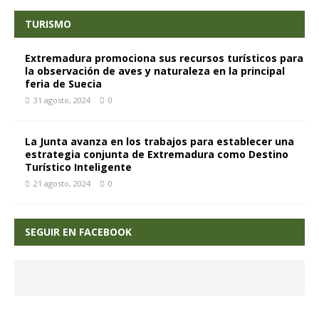
TURISMO
Extremadura promociona sus recursos turísticos para
la observación de aves y naturaleza en la principal
feria de Suecia
31 agosto, 2024
0
La Junta avanza en los trabajos para establecer una
estrategia conjunta de Extremadura como Destino
Turístico Inteligente
21 agosto, 2024
0
SEGUIR EN FACEBOOK