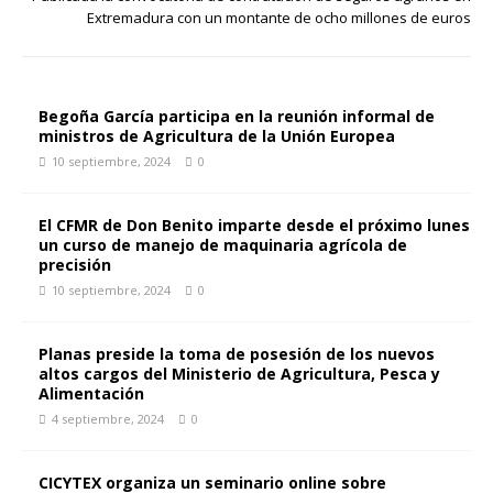
Extremadura con un montante de ocho millones de euros
Begoña García participa en la reunión informal de
ministros de Agricultura de la Unión Europea
10 septiembre, 2024
0
El CFMR de Don Benito imparte desde el próximo lunes
un curso de manejo de maquinaria agrícola de
precisión
10 septiembre, 2024
0
Planas preside la toma de posesión de los nuevos
altos cargos del Ministerio de Agricultura, Pesca y
Alimentación
4 septiembre, 2024
0
CICYTEX organiza un seminario online sobre