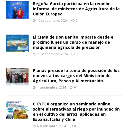
Begoña García participa en la reunión
informal de ministros de Agricultura de la
Unión Europea
10 septiembre, 2024
0
El CFMR de Don Benito imparte desde el
próximo lunes un curso de manejo de
maquinaria agrícola de precisión
10 septiembre, 2024
0
Planas preside la toma de posesión de los
nuevos altos cargos del Ministerio de
Agricultura, Pesca y Alimentación
4 septiembre, 2024
0
CICYTEX organiza un seminario online
sobre alternativas al riego por inundación
en el cultivo del arroz, aplicadas en
España, Italia y Chile
4 septiembre, 2024
0