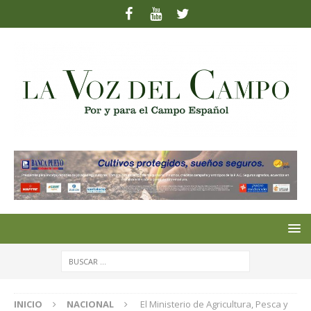
INICIO
NACIONAL
El Ministerio de Agricultura, Pesca y