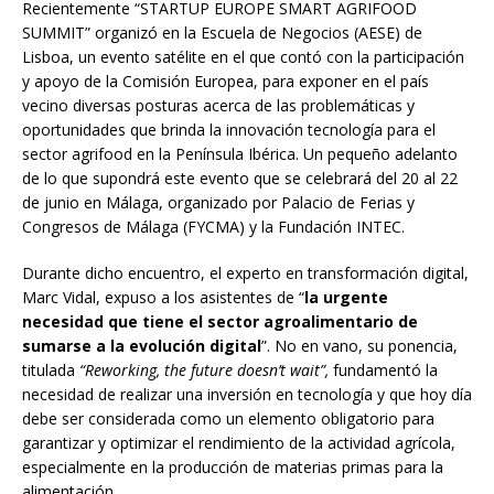
Recientemente “STARTUP EUROPE SMART AGRIFOOD
SUMMIT” organizó en la Escuela de Negocios (AESE) de
Lisboa, un evento satélite en el que contó con la participación
y apoyo de la Comisión Europea, para exponer en el país
vecino diversas posturas acerca de las problemáticas y
oportunidades que brinda la innovación tecnología para el
sector agrifood en la Península Ibérica. Un pequeño adelanto
de lo que supondrá este evento que se celebrará del 20 al 22
de junio en Málaga, organizado por Palacio de Ferias y
Congresos de Málaga (FYCMA) y la Fundación INTEC.
Durante dicho encuentro, el experto en transformación digital,
Marc Vidal, expuso a los asistentes de “
la urgente
necesidad que tiene el sector agroalimentario de
sumarse a la evolución digital
”. No en vano, su ponencia,
titulada
“Reworking, the future doesn’t wait”,
fundamentó la
necesidad de realizar una inversión en tecnología y que hoy día
debe ser considerada como un elemento obligatorio para
garantizar y optimizar el rendimiento de la actividad agrícola,
especialmente en la producción de materias primas para la
alimentación.