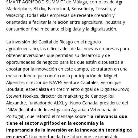
SMART AGRIFOOD SUMMIT” de Málaga, como los de Agri
Marketplace, Bitcliq, Farmcloud, Sensefinity, Tesselo, y
Wisecrop, todas ellas empresas de reciente creación y
orientadas a facilitar la relación entre agricultura, industria y
consumidor final mediante el big data y la digitalización.
La inversión del Capital de Riesgo en el negocio
agroalimentario, las dificultades de las nuevas empresas para
obtener inversiones que permitan su desarrollo y de
oportunidades de negocio para los que están dispuestos a
apostar por la innovación en este campo, se trataron en una
mesa redonda que contó con la participación de Miguel
Alpendre, director de NAVES Venture Capitales; Veronique
Boudaut, especialista en crecimiento digital de Digitize2Grow;
Stewart Noakes, director de marketing de Canopy; Rui
Alexandre, fundador de ALXL y Nuno Canada, presidente del
INIAV (Instituto de Investigación Agraria a Veterinaria de
Portugal), que reforzó el mensaje sobre
“la relevancia que
tiene el sector Agrifood en la economía y la
importancia de la inversión en la innovación tecnológica
en curso”
. Una oportunidad de futuro que se pondrá de