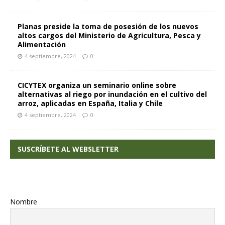
Planas preside la toma de posesión de los nuevos
altos cargos del Ministerio de Agricultura, Pesca y
Alimentación
4 septiembre, 2024
0
CICYTEX organiza un seminario online sobre
alternativas al riego por inundación en el cultivo del
arroz, aplicadas en España, Italia y Chile
4 septiembre, 2024
0
SUSCRÍBETE AL WEBSLETTER
Nombre