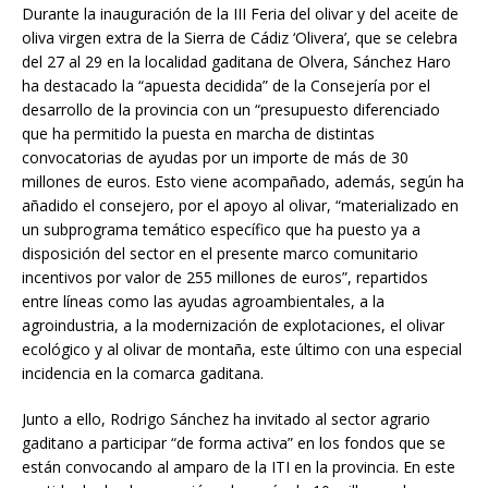
Durante la inauguración de la III Feria del olivar y del aceite de
oliva virgen extra de la Sierra de Cádiz ‘Olivera’, que se celebra
del 27 al 29 en la localidad gaditana de Olvera, Sánchez Haro
ha destacado la “apuesta decidida” de la Consejería por el
desarrollo de la provincia con un “presupuesto diferenciado
que ha permitido la puesta en marcha de distintas
convocatorias de ayudas por un importe de más de 30
millones de euros. Esto viene acompañado, además, según ha
añadido el consejero, por el apoyo al olivar, “materializado en
un subprograma temático específico que ha puesto ya a
disposición del sector en el presente marco comunitario
incentivos por valor de 255 millones de euros”, repartidos
entre líneas como las ayudas agroambientales, a la
agroindustria, a la modernización de explotaciones, el olivar
ecológico y al olivar de montaña, este último con una especial
incidencia en la comarca gaditana.
Junto a ello, Rodrigo Sánchez ha invitado al sector agrario
gaditano a participar “de forma activa” en los fondos que se
están convocando al amparo de la ITI en la provincia. En este