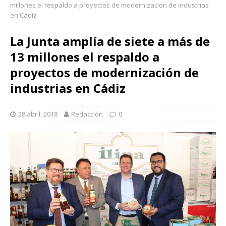
millones el respaldo a proyectos de modernización de industrias
en Cádiz
La Junta amplía de siete a más de
13 millones el respaldo a
proyectos de modernización de
industrias en Cádiz
28 abril, 2018
Redacción
0