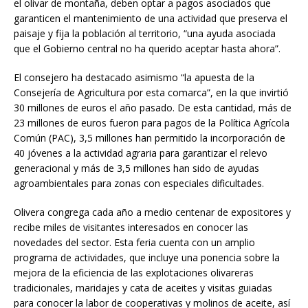
el olivar de montaña, deben optar a pagos asociados que
garanticen el mantenimiento de una actividad que preserva el
paisaje y fija la población al territorio, “una ayuda asociada
que el Gobierno central no ha querido aceptar hasta ahora”.
El consejero ha destacado asimismo “la apuesta de la
Consejería de Agricultura por esta comarca”, en la que invirtió
30 millones de euros el año pasado. De esta cantidad, más de
23 millones de euros fueron para pagos de la Política Agrícola
Común (PAC), 3,5 millones han permitido la incorporación de
40 jóvenes a la actividad agraria para garantizar el relevo
generacional y más de 3,5 millones han sido de ayudas
agroambientales para zonas con especiales dificultades.
Olivera congrega cada año a medio centenar de expositores y
recibe miles de visitantes interesados en conocer las
novedades del sector. Esta feria cuenta con un amplio
programa de actividades, que incluye una ponencia sobre la
mejora de la eficiencia de las explotaciones olivareras
tradicionales, maridajes y cata de aceites y visitas guiadas
para conocer la labor de cooperativas y molinos de aceite, así