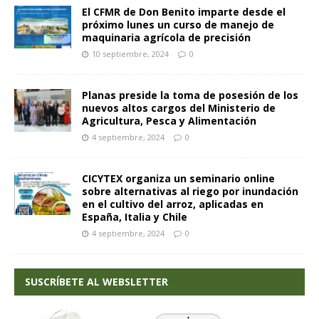
El CFMR de Don Benito imparte desde el
próximo lunes un curso de manejo de
maquinaria agrícola de precisión
10 septiembre, 2024
0
Planas preside la toma de posesión de los
nuevos altos cargos del Ministerio de
Agricultura, Pesca y Alimentación
4 septiembre, 2024
0
CICYTEX organiza un seminario online
sobre alternativas al riego por inundación
en el cultivo del arroz, aplicadas en
España, Italia y Chile
4 septiembre, 2024
0
SUSCRÍBETE AL WEBSLETTER