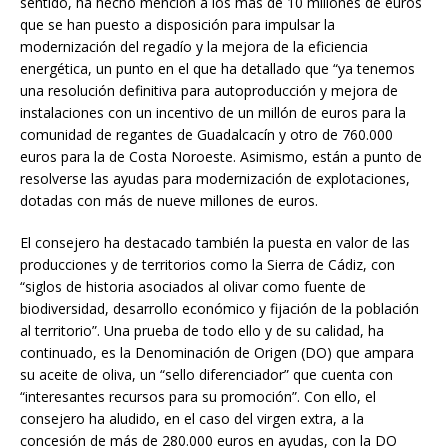
sentido, ha hecho mención a los más de 10 millones de euros
que se han puesto a disposición para impulsar la
modernización del regadío y la mejora de la eficiencia
energética, un punto en el que ha detallado que “ya tenemos
una resolución definitiva para autoproducción y mejora de
instalaciones con un incentivo de un millón de euros para la
comunidad de regantes de Guadalcacín y otro de 760.000
euros para la de Costa Noroeste. Asimismo, están a punto de
resolverse las ayudas para modernización de explotaciones,
dotadas con más de nueve millones de euros.
El consejero ha destacado también la puesta en valor de las
producciones y de territorios como la Sierra de Cádiz, con
“siglos de historia asociados al olivar como fuente de
biodiversidad, desarrollo económico y fijación de la población
al territorio”. Una prueba de todo ello y de su calidad, ha
continuado, es la Denominación de Origen (DO) que ampara
su aceite de oliva, un “sello diferenciador” que cuenta con
“interesantes recursos para su promoción”. Con ello, el
consejero ha aludido, en el caso del virgen extra, a la
concesión de más de 280.000 euros en ayudas, con la DO