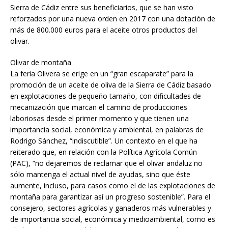
Sierra de Cádiz entre sus beneficiarios, que se han visto
reforzados por una nueva orden en 2017 con una dotación de
más de 800.000 euros para el aceite otros productos del
olivar.
Olivar de montaña
La feria Olivera se erige en un “gran escaparate” para la
promoción de un aceite de oliva de la Sierra de Cádiz basado
en explotaciones de pequeño tamaño, con dificultades de
mecanización que marcan el camino de producciones
laboriosas desde el primer momento y que tienen una
importancia social, económica y ambiental, en palabras de
Rodrigo Sánchez, “indiscutible”. Un contexto en el que ha
reiterado que, en relación con la Política Agrícola Común
(PAC), “no dejaremos de reclamar que el olivar andaluz no
sólo mantenga el actual nivel de ayudas, sino que éste
aumente, incluso, para casos como el de las explotaciones de
montaña para garantizar así un progreso sostenible”. Para el
consejero, sectores agrícolas y ganaderos más vulnerables y
de importancia social, económica y medioambiental, como es