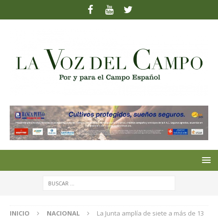
INICIO
NACIONAL
La Junta amplía de siete a más de 13