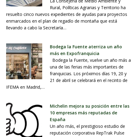
La Consejería de Medio Ambiente y
Rural, Políticas Agrarias y Territorio ha
resuelto cinco nuevos expedientes de ayudas para proyectos
enmarcados en el plan de regadío de montaña que está
llevando a cabo la Secretaría…
Bodega la Fuente aterriza un año
más en Expofranquicia
Bodega la Fuente, vuelve un año más a
una de las ferias más importantes de
franquicias. Los próximos días 19, 20 y
21 de abril se celebrará en el recinto de
IFEMA en Madrid,…
Michelin mejora su posición entre las
10 empresas más reputadas de
España
Un año más, el prestigioso estudio de
reputación corporativa RepTrak Pulse