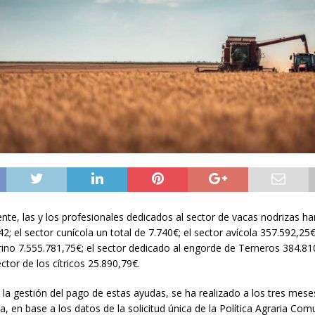
te, las y los profesionales dedicados al sector de vacas nodrizas ha
2; el sector cunícola un total de 7.740€; el sector avícola 357.592,25€
rino 7.555.781,75€; el sector dedicado al engorde de Terneros 384.810
ector de los cítricos 25.890,79€.
 la gestión del pago de estas ayudas, se ha realizado a los tres mese
, en base a los datos de la solicitud única de la Política Agraria Comu