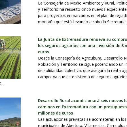
La Consejería de Medio Ambiente y Rural, Políti
y Territorio ha resuelto cinco nuevos expedient
para proyectos enmarcados en el plan de regad
montaña que está llevando a cabo la Secretaría
La Junta de Extremadura renueva su compr
los seguros agrarios con una inversión de 8 
euros
Desde la Consejería de Agricultura, Desarrollo R
Población y Territorio se sigue potenciando un 
de solidaridad colectiva, que asegura la renta agr
campo, ya que este sistema de seguros agrarios
to…
Desarrollo Rural acondicionará seis nuevos l
caminos en Extremadura con un presupuesto
millones de euros
Las actuaciones previstas se acometerán en los
municipales de Abertura, Villamesías, Campoluga