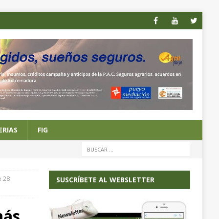
ERIAS
FIG
e 28
SUSCRÍBETE AL WEBSLETTER
más