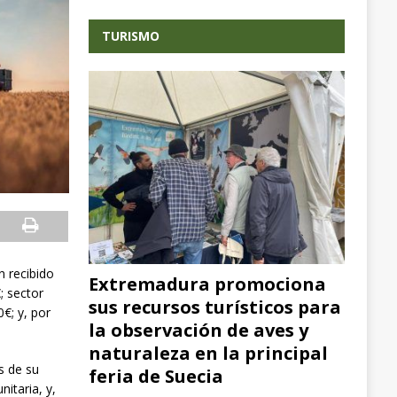
TURISMO
n recibido
Extremadura promociona
; sector
sus recursos turísticos para
€; y, por
la observación de aves y
naturaleza en la principal
s de su
feria de Suecia
nitaria, y,