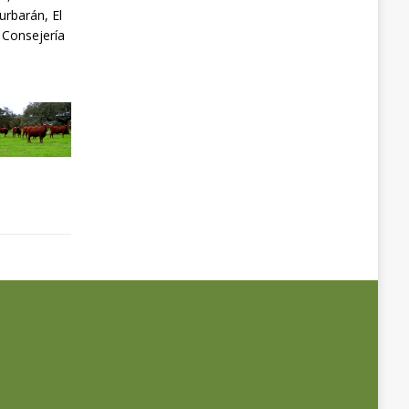
rbarán, El
a Consejería