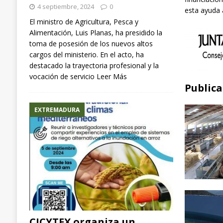
4 septiembre, 2024
0
esta ayuda
El ministro de Agricultura, Pesca y
Alimentación, Luis Planas, ha presidido la
toma de posesión de los nuevos altos
cargos del ministerio. En el acto, ha
destacado la trayectoria profesional y la
vocación de servicio
Leer Más
Publica
EXTREMADURA
CICYTEX organiza un