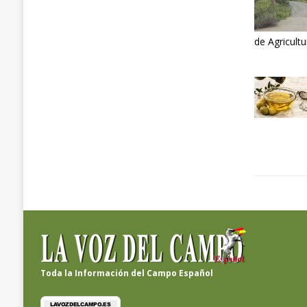
de Agricult
Toda la Información del Campo Español