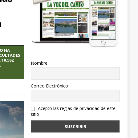
a
IO HA
ICULTADES
10.582
Nombre
E
Correo Electrónico
Acepto las reglas de privacidad de este
sitio