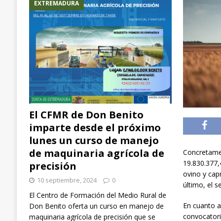
EXTREMADURA
El CFMR de Don Benito
imparte desde el próximo
lunes un curso de manejo
de maquinaria agrícola de
Concretamen
19.830.377,4
precisión
ovino y cap
10 septiembre, 2024
0
último, el s
El Centro de Formación del Medio Rural de
En cuanto a
Don Benito oferta un curso en manejo de
convocatoria
maquinaria agrícola de precisión que se