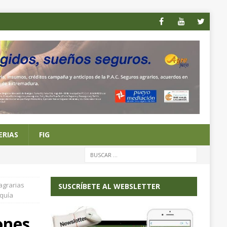
ERIAS
FIG
agrarias
SUSCRÍBETE AL WEBSLETTER
equía
ones