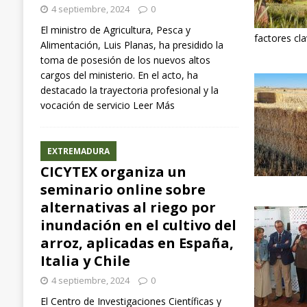
4 septiembre, 2024
0
El ministro de Agricultura, Pesca y
factores cl
Alimentación, Luis Planas, ha presidido la
toma de posesión de los nuevos altos
cargos del ministerio. En el acto, ha
destacado la trayectoria profesional y la
vocación de servicio
Leer Más
EXTREMADURA
CICYTEX organiza un
seminario online sobre
alternativas al riego por
inundación en el cultivo del
arroz, aplicadas en España,
Italia y Chile
4 septiembre, 2024
0
El Centro de Investigaciones Científicas y