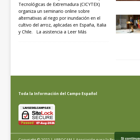
Tecnológicas de Extremadura (CICYTEX)
organiza un seminario online sobre
alternativas al riego por inundación en el
cultivo del arroz, aplicadas en España, Italia
y Chile. La asistencia a
Leer Más
Toda la Información del Campo Español
Si continua
Copyright © 2022 | APROCAM | Asociación para la Promoción del