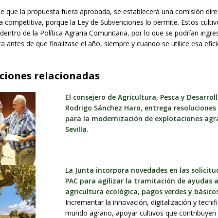
de que la propuesta fuera aprobada, se establecerá una comisión dire
a competitiva, porque la Ley de Subvenciones lo permite. Estos cultiv
dentro de la Política Agraria Comunitaria, por lo que se podrían ingre
a antes de que finalizase el año, siempre y cuando se utilice esa efici
ciones relacionadas
El consejero de Agricultura, Pesca y Desarroll
Rodrigo Sánchez Haro, entrega resoluciones
para la modernización de explotaciones agr
Sevilla.
La Junta incorpora novedades en las solicitu
PAC para agilizar la tramitación de ayudas 
agricultura ecológica, pagos verdes y básico
Incrementar la innovación, digitalización y tecnif
mundo agrario, apoyar cultivos que contribuyen a