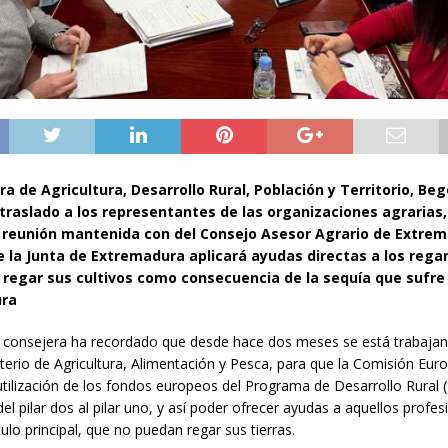
ra de Agricultura, Desarrollo Rural, Población y Territorio, Be
 traslado a los representantes de las organizaciones agrarias
 reunión mantenida con del Consejo Asesor Agrario de Extre
e la Junta de Extremadura aplicará ayudas directas a los reg
regar sus cultivos como consecuencia de la sequía que sufre
ura
la consejera ha recordado que desde hace dos meses se está trabajan
sterio de Agricultura, Alimentación y Pesca, para que la Comisión Eur
 utilización de los fondos europeos del Programa de Desarrollo Rural
el pilar dos al pilar uno, y así poder ofrecer ayudas a aquellos profes
ulo principal, que no puedan regar sus tierras.