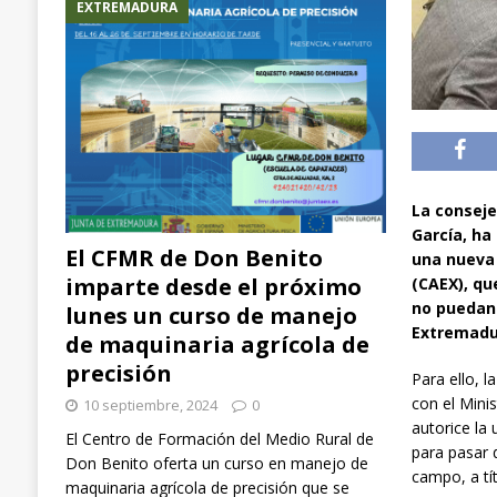
EXTREMADURA
La conseje
García, ha
El CFMR de Don Benito
una nueva
imparte desde el próximo
(CAEX), qu
no puedan 
lunes un curso de manejo
Extremad
de maquinaria agrícola de
precisión
Para ello, 
con el Mini
10 septiembre, 2024
0
autorice la
El Centro de Formación del Medio Rural de
para pasar d
Don Benito oferta un curso en manejo de
campo, a tít
maquinaria agrícola de precisión que se