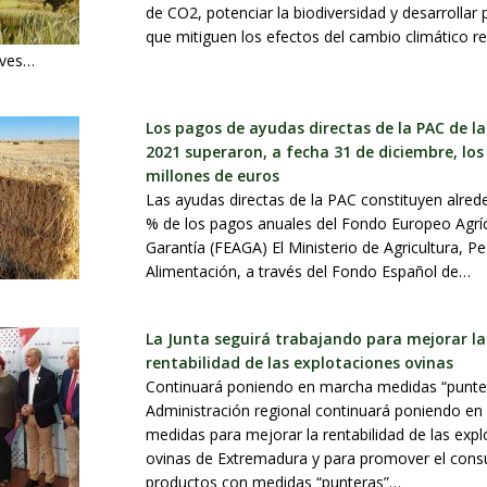
de CO2, potenciar la biodiversidad y desarrollar 
que mitiguen los efectos del cambio climático re
aves…
Los pagos de ayudas directas de la PAC de 
2021 superaron, a fecha 31 de diciembre, los
millones de euros
Las ayudas directas de la PAC constituyen alred
% de los pagos anuales del Fondo Europeo Agrí
Garantía (FEAGA) El Ministerio de Agricultura, P
Alimentación, a través del Fondo Español de…
La Junta seguirá trabajando para mejorar la
rentabilidad de las explotaciones ovinas
Continuará poniendo en marcha medidas “punte
Administración regional continuará poniendo e
medidas para mejorar la rentabilidad de las exp
ovinas de Extremadura y para promover el con
productos con medidas “punteras”…