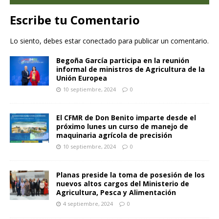
Escribe tu Comentario
Lo siento, debes estar
conectado
para publicar un comentario.
Begoña García participa en la reunión
informal de ministros de Agricultura de la
Unión Europea
10 septiembre, 2024
0
El CFMR de Don Benito imparte desde el
próximo lunes un curso de manejo de
maquinaria agrícola de precisión
10 septiembre, 2024
0
Planas preside la toma de posesión de los
nuevos altos cargos del Ministerio de
Agricultura, Pesca y Alimentación
4 septiembre, 2024
0