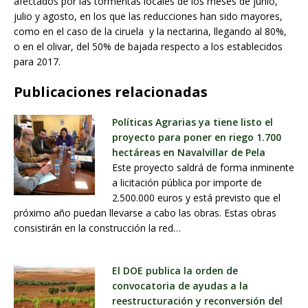
afectados por las tormentas locales de los meses de junio,
julio y agosto, en los que las reducciones han sido mayores,
como en el caso de la ciruela y la nectarina, llegando al 80%,
o en el olivar, del 50% de bajada respecto a los establecidos
para 2017.
Publicaciones relacionadas
Políticas Agrarias ya tiene listo el
proyecto para poner en riego 1.700
hectáreas en Navalvillar de Pela
Este proyecto saldrá de forma inminente
a licitación pública por importe de
2.500.000 euros y está previsto que el
próximo año puedan llevarse a cabo las obras. Estas obras
consistirán en la construcción la red…
El DOE publica la orden de
convocatoria de ayudas a la
reestructuración y reconversión del