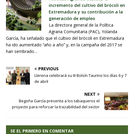
incremento del cultivo del brócoli en
Extremadura y su contribución a la
generación de empleo
La directora general de la Política
Agraria Comunitaria (PAC), Yolanda
García, ha señalado que el cultivo del brócoli en Extremadura
ha ido aumentado ‘’año a año’’ y, en la campaña del 2017 se
han sembrado…
PREVIOUS
Llerena celebrará su III Bolsín Taurino los días 6 y 7
de abril
NEXT
Begoña García presenta a los tabaqueros el
proyecto para reforzar la trazabilidad del sector
SE EL PRIMERO EN COMENTAR