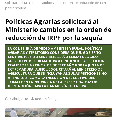
solicitará al Ministerio cambios en la orden de reducción de IRPF
por la sequía
Políticas Agrarias solicitará al
Ministerio cambios en la orden de
reducción de IRPF por la sequía
LA CONSEJERÍA DE MEDIO AMBIENTE Y RURAL, POLÍTICAS
AGRARIAS Y TERRITORIO CONSIDERA QUE EL GOBIERNO
CENTRAL HA SIDO SENSIBLE AL AÑO CLIMATOLÓGICO
SUFRIDO POR EXTREMADURA ATENDIENDO LAS PETICIONES
REALIZADAS A PRINCIPIOS DE ESTE AÑO POR LA JUNTA DE
EXTREMADURA, AUNQUE SOLICITARÁ AL MINISTERIO DE
AGRICULTURA QUE SE INCLUYAN ALGUNAS PETICIONES NO
ATENDIDAS, COMO LA INCLUSIÓN DEL CULTIVO DEL
TOMATE EN LA PROVINCIA DE CÁCERES Y UNA MAYOR
DISMINUCIÓN PARA LA GANADERÍA EXTENSIVA.
3 abril, 2018
Redacción
0