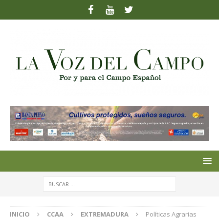
INICIO
CCAA
EXTREMADURA
Políticas Agrarias