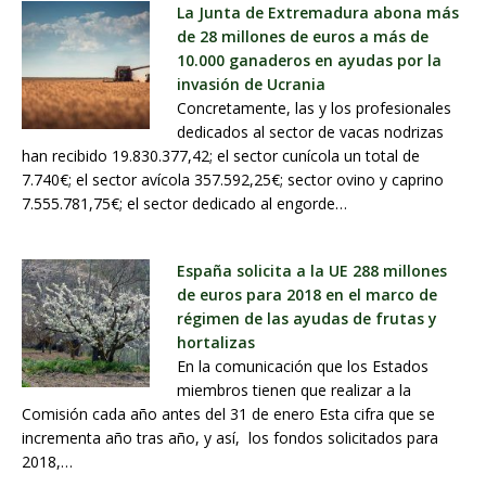
La Junta de Extremadura abona más
de 28 millones de euros a más de
10.000 ganaderos en ayudas por la
invasión de Ucrania
Concretamente, las y los profesionales
dedicados al sector de vacas nodrizas
han recibido 19.830.377,42; el sector cunícola un total de
7.740€; el sector avícola 357.592,25€; sector ovino y caprino
7.555.781,75€; el sector dedicado al engorde…
España solicita a la UE 288 millones
de euros para 2018 en el marco de
régimen de las ayudas de frutas y
hortalizas
En la comunicación que los Estados
miembros tienen que realizar a la
Comisión cada año antes del 31 de enero Esta cifra que se
incrementa año tras año, y así, los fondos solicitados para
2018,…