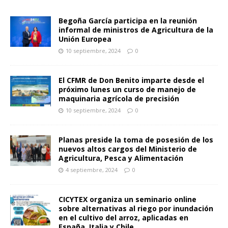
Begoña García participa en la reunión
informal de ministros de Agricultura de la
Unión Europea
10 septiembre, 2024
0
El CFMR de Don Benito imparte desde el
próximo lunes un curso de manejo de
maquinaria agrícola de precisión
10 septiembre, 2024
0
Planas preside la toma de posesión de los
nuevos altos cargos del Ministerio de
Agricultura, Pesca y Alimentación
4 septiembre, 2024
0
CICYTEX organiza un seminario online
sobre alternativas al riego por inundación
en el cultivo del arroz, aplicadas en
España, Italia y Chile