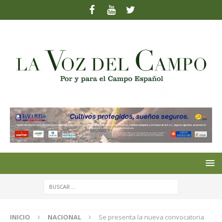
INICIO
NACIONAL
Se presenta la nueva convocatoria