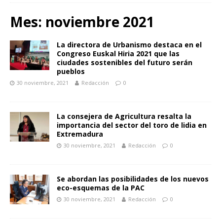
Mes:
noviembre 2021
La directora de Urbanismo destaca en el
Congreso Euskal Hiria 2021 que las
ciudades sostenibles del futuro serán
pueblos
30 noviembre, 2021
Redacción
0
La consejera de Agricultura resalta la
importancia del sector del toro de lidia en
Extremadura
30 noviembre, 2021
Redacción
0
Se abordan las posibilidades de los nuevos
eco-esquemas de la PAC
30 noviembre, 2021
Redacción
0