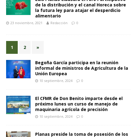
de la distribución y el canal Horeca sobre
la futura ley para atajar el desperdicio
alimentario
23 noviembre, 2021
Redacción
0
1
2
»
Begoña García participa en la reunión
informal de ministros de Agricultura de la
Unión Europea
10 septiembre, 2024
0
El CFMR de Don Benito imparte desde el
próximo lunes un curso de manejo de
maquinaria agrícola de precisión
10 septiembre, 2024
0
Planas preside la toma de posesión de los