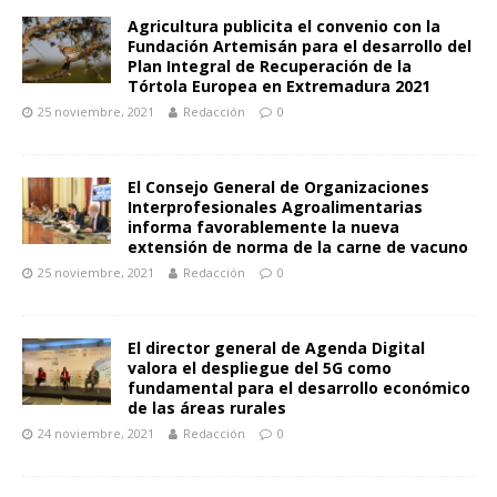
Agricultura publicita el convenio con la
Fundación Artemisán para el desarrollo del
Plan Integral de Recuperación de la
Tórtola Europea en Extremadura 2021
25 noviembre, 2021
Redacción
0
El Consejo General de Organizaciones
Interprofesionales Agroalimentarias
informa favorablemente la nueva
extensión de norma de la carne de vacuno
25 noviembre, 2021
Redacción
0
El director general de Agenda Digital
valora el despliegue del 5G como
fundamental para el desarrollo económico
de las áreas rurales
24 noviembre, 2021
Redacción
0