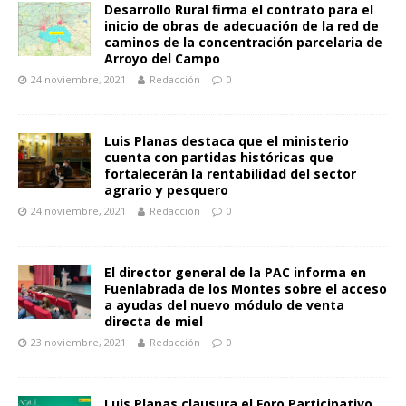
Desarrollo Rural firma el contrato para el
inicio de obras de adecuación de la red de
caminos de la concentración parcelaria de
Arroyo del Campo
24 noviembre, 2021
Redacción
0
Luis Planas destaca que el ministerio
cuenta con partidas históricas que
fortalecerán la rentabilidad del sector
agrario y pesquero
24 noviembre, 2021
Redacción
0
El director general de la PAC informa en
Fuenlabrada de los Montes sobre el acceso
a ayudas del nuevo módulo de venta
directa de miel
23 noviembre, 2021
Redacción
0
Luis Planas clausura el Foro Participativo