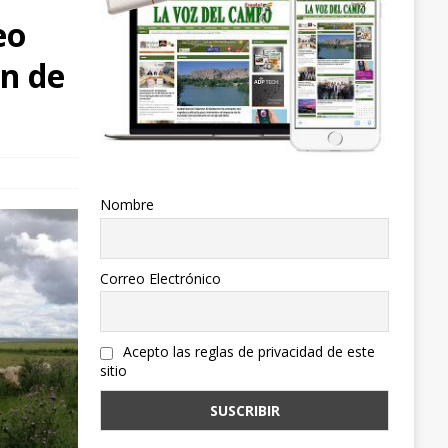
eo
n de
Nombre
Correo Electrónico
Acepto las reglas de privacidad de este
sitio