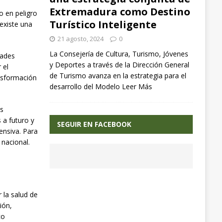
Extremadura como Destino
o en peligro
Turístico Inteligente
existe una
21 agosto, 2024
0
La Consejería de Cultura, Turismo, Jóvenes
dades
y Deportes a través de la Dirección General
 el
de Turismo avanza en la estrategia para el
ansformación
desarrollo del Modelo
Leer Más
as
 a futuro y
SEGUIR EN FACEBOOK
ensiva. Para
 nacional.
 la salud de
ión,
co