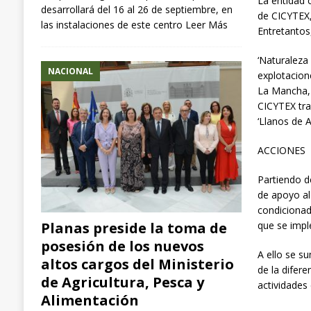
La entidad 
desarrollará del 16 al 26 de septiembre, en
de CICYTEX,
las instalaciones de este centro
Leer Más
Entretantos
‘Naturaleza
NACIONAL
explotacion
La Mancha, 
CICYTEX tra
‘Llanos de A
ACCIONES
Partiendo de
de apoyo al
condicionad
Planas preside la toma de
que se impl
posesión de los nuevos
A ello se s
altos cargos del Ministerio
de la difer
de Agricultura, Pesca y
actividades 
Alimentación