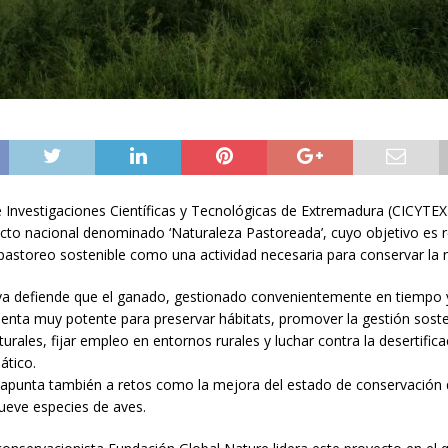
e Investigaciones Científicas y Tecnológicas de Extremadura (CICYTEX)
cto nacional denominado ‘Naturaleza Pastoreada’, cuyo objetivo es r
l pastoreo sostenible como una actividad necesaria para conservar la 
tiva defiende que el ganado, gestionado convenientemente en tiempo 
enta muy potente para preservar hábitats, promover la gestión soste
urales, fijar empleo en entornos rurales y luchar contra la desertifica
ático.
 apunta también a retos como la mejora del estado de conservación 
nueve especies de aves.