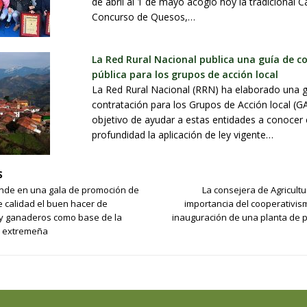
de abril al 1 de mayo acogió hoy la tradicional C
Concurso de Quesos,…
La Red Rural Nacional publica una guía de c
pública para los grupos de acción local
La Red Rural Nacional (RRN) ha elaborado una g
contratación para los Grupos de Acción local (GA
objetivo de ayudar a estas entidades a conocer
profundidad la aplicación de ley vigente…
S
nde en una gala de promoción de
La consejera de Agricultu
 calidad el buen hacer de
importancia del cooperativis
 y ganaderos como base de la
inauguración de una planta de 
a extremeña