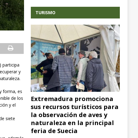
TURISMO
 participa
ecuperar y
naturaleza.
y forma, es
Extremadura promociona
nible de los
ción y el
sus recursos turísticos para
la observación de aves y
de siete
naturaleza en la principal
feria de Suecia