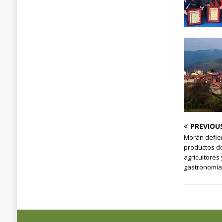
PREVIOU
Morán defie
productos de
agricultores
gastronomí