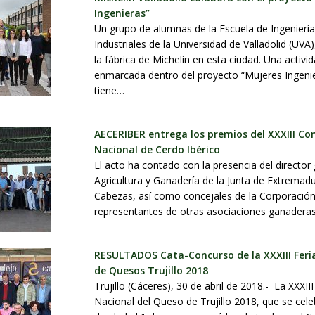
Ingenieras”
Un grupo de alumnas de la Escuela de Ingenierí
Industriales de la Universidad de Valladolid (UVA)
la fábrica de Michelin en esta ciudad. Una activi
enmarcada dentro del proyecto “Mujeres Ingenie
tiene…
AECERIBER entrega los premios del XXXIII Co
Nacional de Cerdo Ibérico
El acto ha contado con la presencia del director
Agricultura y Ganadería de la Junta de Extremad
Cabezas, así como concejales de la Corporación
representantes de otras asociaciones ganadera
RESULTADOS Cata-Concurso de la XXXIII Feri
de Quesos Trujillo 2018
Trujillo (Cáceres), 30 de abril de 2018.- La XXXIII
Nacional del Queso de Trujillo 2018, que se cele