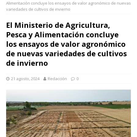
Alimentación concluye los ensayos de valor agronómico de nuevas
variedades de cultivos de invierno
El Ministerio de Agricultura,
Pesca y Alimentación concluye
los ensayos de valor agronómico
de nuevas variedades de cultivos
de invierno
21 agosto, 2024
Redacción
0