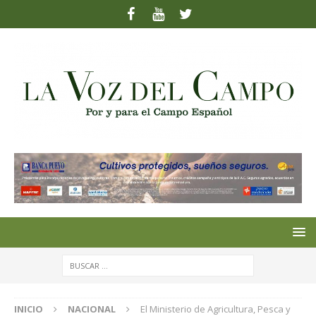
INICIO
NACIONAL
El Ministerio de Agricultura, Pesca y