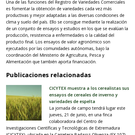
Una de las funciones del Registro de Variedades Comerciales
es fomentar la obtención de variedades cada vez más
productivas y mejor adaptadas a las diversas condiciones de
clima y suelo del país. Ello se consigue mediante la realización
de un conjunto de ensayos y estudios en los que se evalúan la
producción, resistencia a enfermedades o la calidad del
producto final. Los ensayos de valor agronómico son
ejecutados por las comunidades autónomas, bajo la
coordinación del Ministerio de Agricultura, Pesca y
Alimentación que también aporta financiación.
Publicaciones relacionadas
CICYTEX muestra a los cerealistas sus
ensayos de cereales de inverno y
variedades de espelta
La jornada de campo tendrá lugar este
jueves, 21 de junio, en una finca
colaboradora del Centro de
Investigaciones Científicas y Tecnológicas de Extremadura
(CICYTEX), ubicada en la Carretera Badajoz-Olivenza (EX 107).