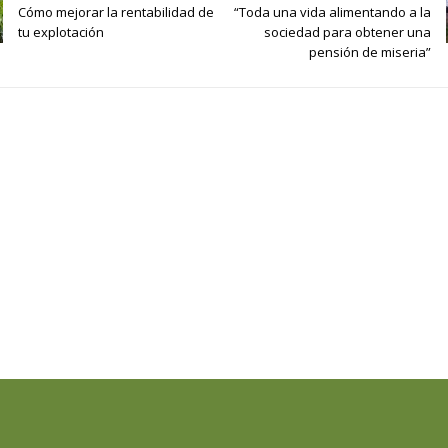
Cómo mejorar la rentabilidad de
“Toda una vida alimentando a la
tu explotación
sociedad para obtener una
pensión de miseria”