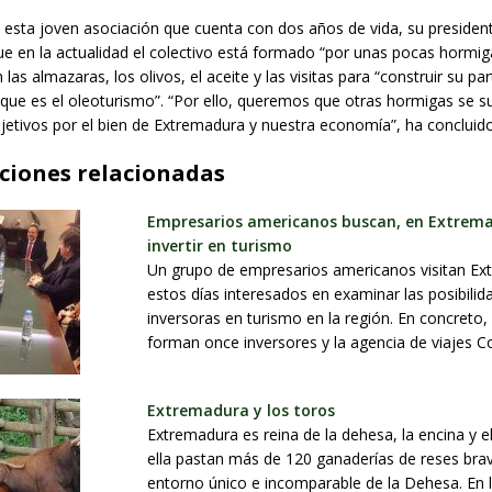
 esta joven asociación que cuenta con dos años de vida, su presiden
ue en la actualidad el colectivo está formado “por unas pocas hormig
las almazaras, los olivos, el aceite y las visitas para “construir su par
 que es el oleoturismo”. “Por ello, queremos que otras hormigas se 
jetivos por el bien de Extremadura y nuestra economía”, ha concluido
ciones relacionadas
Empresarios americanos buscan, en Extrem
invertir en turismo
Un grupo de empresarios americanos visitan E
estos días interesados en examinar las posibilid
inversoras en turismo en la región. En concreto, 
forman once inversores y la agencia de viajes 
Extremadura y los toros
Extremadura es reina de la dehesa, la encina y el
ella pastan más de 120 ganaderías de reses brav
entorno único e incomparable de la Dehesa. En l