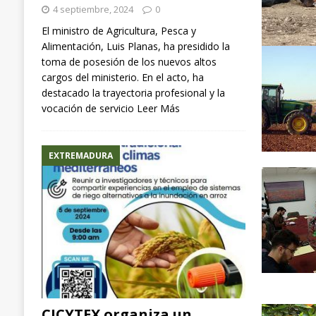
4 septiembre, 2024
0
El ministro de Agricultura, Pesca y
Alimentación, Luis Planas, ha presidido la
toma de posesión de los nuevos altos
cargos del ministerio. En el acto, ha
destacado la trayectoria profesional y la
vocación de servicio
Leer Más
EXTREMADURA
CICYTEX organiza un