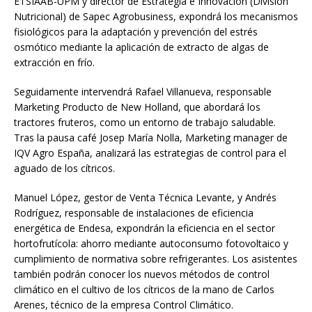
ETSIAAB-UPM y director de Estrategia e Innovación (División
Nutricional) de Sapec Agrobusiness, expondrá los mecanismos
fisiológicos para la adaptación y prevención del estrés
osmótico mediante la aplicación de extracto de algas de
extracción en frío.
Seguidamente intervendrá Rafael Villanueva, responsable
Marketing Producto de New Holland, que abordará los
tractores fruteros, como un entorno de trabajo saludable.
Tras la pausa café Josep María Nolla, Marketing manager de
IQV Agro España, analizará las estrategias de control para el
aguado de los cítricos.
Manuel López, gestor de Venta Técnica Levante, y Andrés
Rodríguez, responsable de instalaciones de eficiencia
energética de Endesa, expondrán la eficiencia en el sector
hortofrutícola: ahorro mediante autoconsumo fotovoltaico y
cumplimiento de normativa sobre refrigerantes. Los asistentes
también podrán conocer los nuevos métodos de control
climático en el cultivo de los cítricos de la mano de Carlos
Arenes, técnico de la empresa Control Climático.