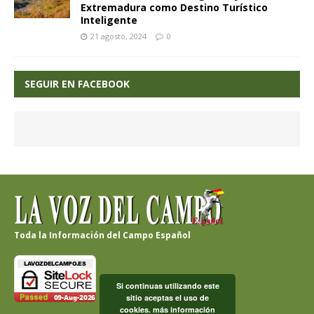
Extremadura como Destino Turístico
Inteligente
21 agosto, 2024
0
SEGUIR EN FACEBOOK
Toda la Información del Campo Español
Si continuas utilizando este
sitio aceptas el uso de
cookies.
más información