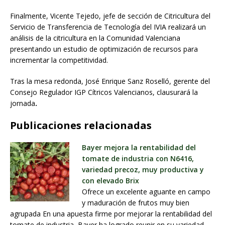
Finalmente, Vicente Tejedo, jefe de sección de Citricultura del
Servicio de Transferencia de Tecnología del IVIA realizará un
análisis de la citricultura en la Comunidad Valenciana
presentando un estudio de optimización de recursos para
incrementar la competitividad.
Tras la mesa redonda, José Enrique Sanz Roselló, gerente del
Consejo Regulador IGP Cítricos Valencianos, clausurará la
jornada
.
Publicaciones relacionadas
Bayer mejora la rentabilidad del
tomate de industria con N6416,
variedad precoz, muy productiva y
con elevado Brix
Ofrece un excelente aguante en campo
y maduración de frutos muy bien
agrupada En una apuesta firme por mejorar la rentabilidad del
tomate de industria, Bayer ha logrado reunir en su variedad