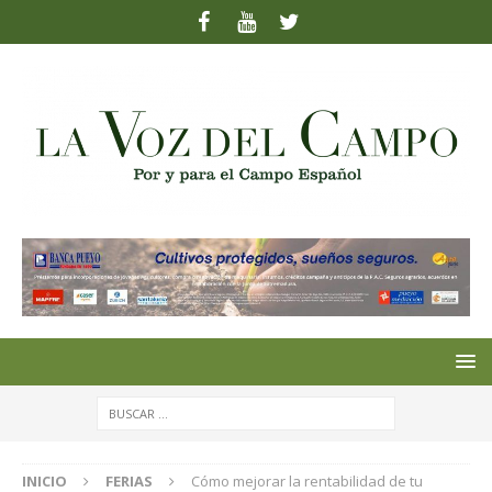
INICIO
FERIAS
Cómo mejorar la rentabilidad de tu