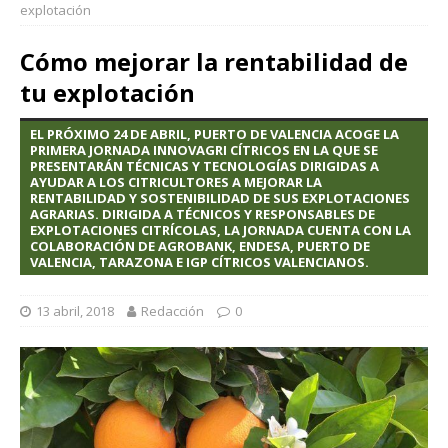
explotación
Cómo mejorar la rentabilidad de
tu explotación
EL PRÓXIMO 24 DE ABRIL, PUERTO DE VALENCIA ACOGE LA
PRIMERA JORNADA INNOVAGRI CÍTRICOS EN LA QUE SE
PRESENTARÁN TÉCNICAS Y TECNOLOGÍAS DIRIGIDAS A
AYUDAR A LOS CITRICULTORES A MEJORAR LA
RENTABILIDAD Y SOSTENIBILIDAD DE SUS EXPLOTACIONES
AGRARIAS. DIRIGIDA A TÉCNICOS Y RESPONSABLES DE
EXPLOTACIONES CITRÍCOLAS, LA JORNADA CUENTA CON LA
COLABORACIÓN DE AGROBANK, ENDESA, PUERTO DE
VALENCIA, TARAZONA E IGP CÍTRICOS VALENCIANOS.
13 abril, 2018
Redacción
0