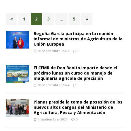
«
1
2
3
…
5
»
Begoña García participa en la reunión
informal de ministros de Agricultura de la
Unión Europea
10 septiembre, 2024
0
El CFMR de Don Benito imparte desde el
próximo lunes un curso de manejo de
maquinaria agrícola de precisión
10 septiembre, 2024
0
Planas preside la toma de posesión de los
nuevos altos cargos del Ministerio de
Agricultura, Pesca y Alimentación
4 septiembre, 2024
0