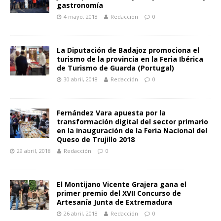
gastronomía
4 mayo, 2018
Redacción
0
La Diputación de Badajoz promociona el
turismo de la provincia en la Feria Ibérica
de Turismo de Guarda (Portugal)
30 abril, 2018
Redacción
0
Fernández Vara apuesta por la
transformación digital del sector primario
en la inauguración de la Feria Nacional del
Queso de Trujillo 2018
29 abril, 2018
Redacción
0
El Montijano Vicente Grajera gana el
primer premio del XVII Concurso de
Artesanía Junta de Extremadura
26 abril, 2018
Redacción
0