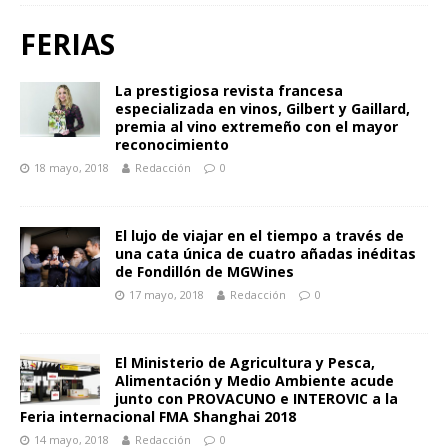
FERIAS
La prestigiosa revista francesa
especializada en vinos, Gilbert y Gaillard,
premia al vino extremeño con el mayor
reconocimiento
18 mayo, 2018
Redacción
0
El lujo de viajar en el tiempo a través de
una cata única de cuatro añadas inéditas
de Fondillón de MGWines
17 mayo, 2018
Redacción
0
El Ministerio de Agricultura y Pesca,
Alimentación y Medio Ambiente acude
junto con PROVACUNO e INTEROVIC a la
Feria internacional FMA Shanghai 2018
14 mayo, 2018
Redacción
0