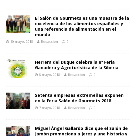
El Salón de Gourmets es una muestra de la
excelencia de los alimentos españoles y
una referencia de alimentación en el
mundo
10 mayo, 2018
Redacción
0
Herrera del Duque celebra la 8ª Feria
Ganadera y Agroturística de la Siberia
8 mayo, 2018
Redacción
0
Setenta empresas extremeñas exponen
en la Feria Salón de Gourmets 2018
7 mayo, 2018
Redacción
0
Miguel Ángel Gallardo dice que el Salón de
Jamón promociona a Jerez y une historia y