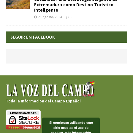
Extremadura como Destino Turístico
Inteligente
21 agosto, 2024
0
SEGUIR EN FACEBOOK
Toda la Información del Campo Español
Si continuas utilizando este
sitio aceptas el uso de
cookies.
más información